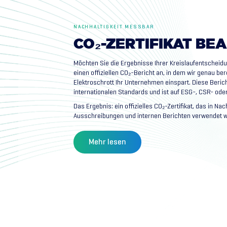
NACHHALTIGKEIT MESSBAR
CO₂-ZERTIFIKAT
BEA
Möchten Sie die Ergebnisse Ihrer Kreislaufentscheid
einen offiziellen CO₂-Bericht an, in dem wir genau be
Elektroschrott Ihr Unternehmen einspart. Diese Berich
internationalen Standards und ist auf ESG-, CSR- od
Das Ergebnis: ein offizielles CO₂-Zertifikat, das in Nac
Ausschreibungen und internen Berichten verwendet 
Mehr lesen