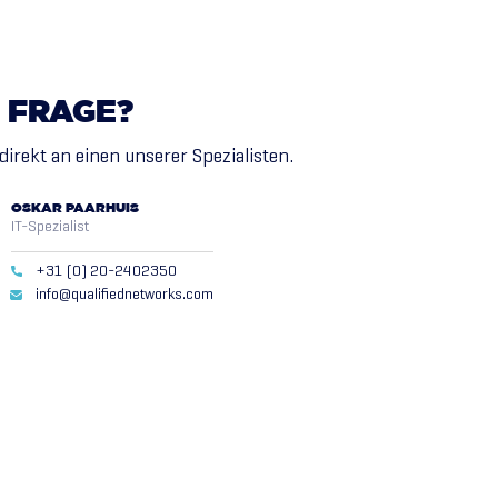
FRAGE?
direkt an einen unserer Spezialisten.
OSKAR PAARHUIS
IT-Spezialist
+31 (0) 20-2402350
info@qualifiednetworks.com