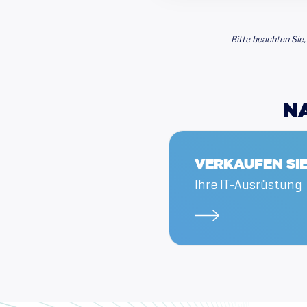
Bitte beachten Sie, 
Product
N
VERKAUFEN SI
Ihre IT-Ausrüstung