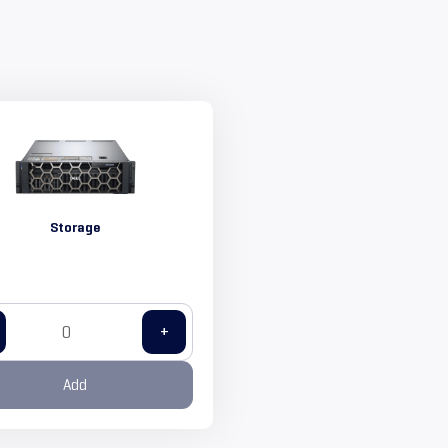
Storage
+
Add