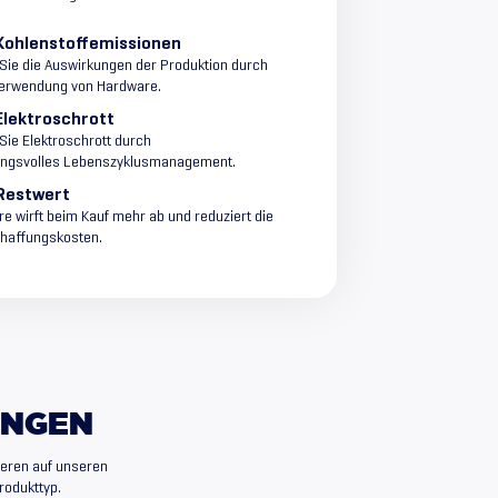
Kohlenstoffemissionen
Sie die Auswirkungen der Produktion durch
verwendung von Hardware.
Elektroschrott
Sie Elektroschrott durch
ungsvolles Lebenszyklusmanagement.
Restwert
re wirft beim Kauf mehr ab und reduziert die
haffungskosten.
UNGEN
ieren auf unseren
rodukttyp.