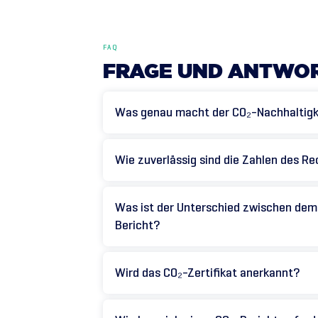
FAQ
FRAGE
UND
ANTWO
Was genau macht der CO₂-Nachhaltigk
Wie zuverlässig sind die Zahlen des R
Was ist der Unterschied zwischen de
Bericht?
Wird das CO₂-Zertifikat anerkannt?