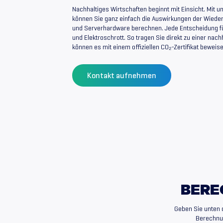
Nachhaltiges Wirtschaften beginnt mit Einsicht. Mit
können Sie ganz einfach die Auswirkungen der Wiede
und Serverhardware berechnen. Jede Entscheidung fü
und Elektroschrott. So tragen Sie direkt zu einer nach
können es mit einem offiziellen CO₂-Zertifikat beweise
Kontakt aufnehmen
BERE
Geben Sie unten 
Berechnun