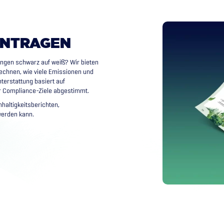
NTRAGEN
ungen schwarz auf weiß? Wir bieten
rechnen, wie viele Emissionen und
terstattung basiert auf
er Compliance-Ziele abgestimmt.
hhaltigkeitsberichten,
werden kann.