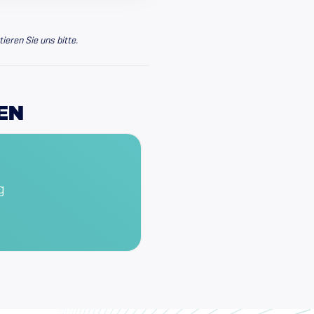
tieren Sie uns bitte.
EN
g