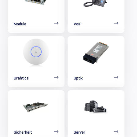
Module
VoIP
Drahtlos
Optik
Sicherheit
Server