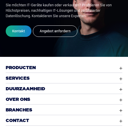
Sie möchten IT-Geräte kaufen oder verkaufen? Profitieren Sie von
Höchstpreisen, nachhaltigen IT-Lösungen und zertifizierter
Datenlöschung. Kontaktieren Sie unsere Experten.
Kontakt
Angebot anfordern
PRODUCTEN
SERVICES
DUURZAAMHEID
OVER ONS
BRANCHES
CONTACT