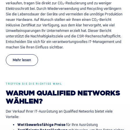
verkaufen, tragen Sie direkt zur CO₂-Reduzierung und zu weniger
Elektroschrott bei. Durch Wiederverwendung und Recycling verlängern
Sie die Lebensdauer der Geräte und vermeiden die unnötige Produktion
neuer Hardware. Auf Wunsch stellen wir Ihnen einen CO₂-Bericht
inklusive Zertifikat zur Verfügung, aus dem klar hervorgeht, wie viel
Umwelteinsparungen Ihr Unternehmen erzielt hat. Dieser Bericht
unterstützt die Nachhaltigkeitsziele und die CSR-Rechenschaftspflicht.
Entscheiden Sie sich für ein verantwortungsvolles IT-Management und
machen Sie Ihren Einfluss sichtbar.
Mehr lesen
TREFFEN SIE DIE RICHTIGE WAHL
WARUM
QUALIFIED
NETWORKS
WÄHLEN?
Der Verkauf Ihrer IT-Ausrüstung an Qualified Networks bietet viele
Vorteile:
Wettbewerbsfähige Preise
für Ihre Ausrüstung