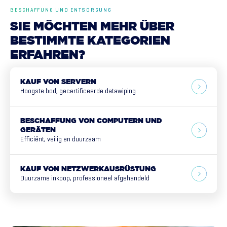
BESCHAFFUNG UND ENTSORGUNG
SIE
MÖCHTEN
MEHR
ÜBER
BESTIMMTE
KATEGORIEN
ERFAHREN?
KAUF VON SERVERN
Hoogste bod, gecertificeerde datawiping
BESCHAFFUNG VON COMPUTERN UND
GERÄTEN
Efficiënt, veilig en duurzaam
KAUF VON NETZWERKAUSRÜSTUNG
Duurzame inkoop, professioneel afgehandeld