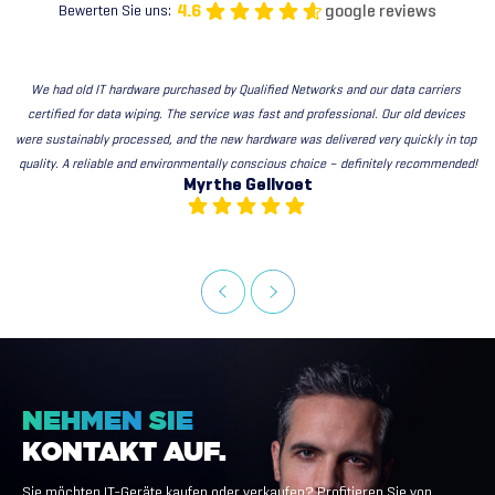
google reviews
4.6
Bewerten Sie uns:
We had old IT hardware purchased by Qualified Networks and our data carriers 
certified for data wiping. The service was fast and professional. Our old devices 
were sustainably processed, and the new hardware was delivered very quickly in top 
quality. A reliable and environmentally conscious choice – definitely recommended!
Myrthe Gellvoet
NEHMEN
SIE
KONTAKT
AUF.
Sie möchten IT-Geräte kaufen oder verkaufen? Profitieren Sie von