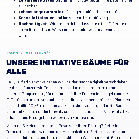
Zertifizierte Datenlöschung
mit Youwipe, um Ihre Daten sicher
zu löschen
Lebenslange Garantie
auf alle generalüberholten Geräte
Schnelle Lieferung
und logistische Unterstützung
Nachhaltigkeit
: Wir sorgen dafür, dass Ihre alten IT-Geräte auf
umweltfreundliche Weise entsorgt oder wiederverwendet
werden.
NACHHALTIGES GESCHÄFT
UNSERE
INITIATIVE
BÄUME
FÜR
ALLE
Bei Qualified Networks haben wir uns der Nachhaltigkeit verschrieben.
Deshalb pflanzen wir für jede Transaktion einen Baum im Rahmen
unseres Programms „Bäume für alle“. Ihre Entscheidung, gebrauchte
IT-Geräte an uns zu verkaufen, trägt direkt zu einem grüneren Planeten
bei und hilft, CO₂-Emissionen auszugleichen. Jeder gepflanzte Baum
unterstützt nicht nur die Umwelt, sondern hilft auch, die Artenvielfalt zu
erhalten und Naturgebiete weltweit zu verbessern.
Möchten Sie einen greifbaren Beweis für Ihren Beitrag? Bei jeder
Transaktion bieten wir Ihnen die Möglichkeit, ein Zertifikat zu erhalten,
das Ihre Unterstützung für eine nachhaltige Welt anerkennt. Gemeinsam