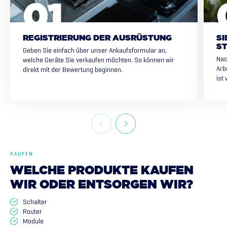
REGISTRIERUNG DER AUSRÜSTUNG
SI
ST
Geben Sie einfach über unser Ankaufsformular an,
Nac
welche Geräte Sie verkaufen möchten. So können wir
Arb
direkt mit der Bewertung beginnen.
ist
KAUFEN
WELCHE
PRODUKTE
KAUFEN
WIR
ODER
ENTSORGEN
WIR?
Schalter
Router
Module