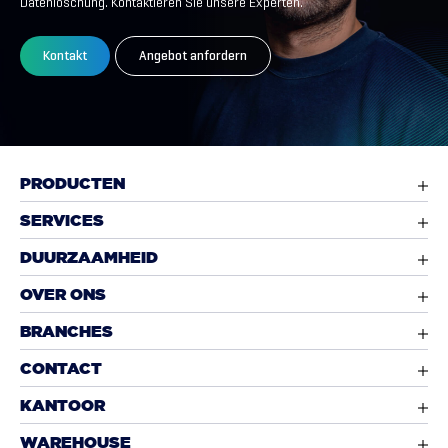
Datenlöschung. Kontaktieren Sie unsere Experten.
Kontakt
Angebot anfordern
PRODUCTEN
SERVICES
DUURZAAMHEID
OVER ONS
BRANCHES
CONTACT
KANTOOR
WAREHOUSE