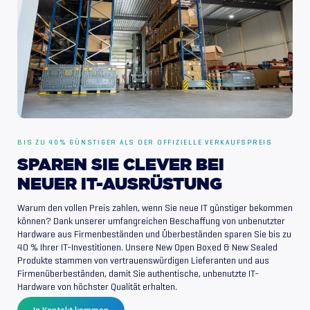
BIS ZU 40% GÜNSTIGER ALS DER OFFIZIELLE VERKAUFSPREIS
SPAREN
SIE
CLEVER
BEI
NEUER
IT-AUSRÜSTUNG
Warum den vollen Preis zahlen, wenn Sie neue IT günstiger bekommen
können? Dank unserer umfangreichen Beschaffung von unbenutzter
Hardware aus Firmenbeständen und Überbeständen sparen Sie bis zu
40 % Ihrer IT-Investitionen. Unsere New Open Boxed & New Sealed
Produkte stammen von vertrauenswürdigen Lieferanten und aus
Firmenüberbeständen, damit Sie authentische, unbenutzte IT-
Hardware von höchster Qualität erhalten.