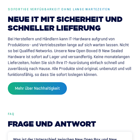
SOFORTIGE VERFÜGBARKEIT OHNE LANGE WARTEZEITEN
NEUE
IT
MIT
SICHERHEIT
UND
SCHNELLER
LIEFERUNG
Bei Herstellern und Händlern kann IT-Hardware aufgrund von
Produktions- und Vertriebszeiten lange auf sich warten lassen. Nicht
so bei Qualified Networks. Unsere New Open Boxed & New Sealed
Hardware ist sofort auf Lager und versandfertig. Keine monatelangen
Lieferzeiten, holen Sie sich Ihre IT-Ausrüstung einfach schnell und
zuverlässig nach Hause. Alle Produkte sind original, unbenutzt und voll
funktionsfähig, so dass Sie sofort loslegen können.
Mehr über Nachhaltigkeit
FAQ
FRAGE
UND
ANTWORT
Was ist der Unterschied zwischen New Open Box und New