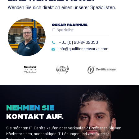
Wenden Sie sich direkt an einen unserer Spezialisten.
OSKAR PAARHUIS
IT-Spezialist
+31 (0) 20-2402350
info@qualifiednetworks.com
NEHMEN
SIE
KONTAKT
AUF.
Sie möchten IT-Geräte kaufen oder verkaufen? Profitieren Sie von
Höchstpreisen, nachhaltigen IT-Lösungen und zertifizierter