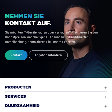
NEHMEN
SIE
KONTAKT
AUF.
Sie möchten IT-Geräte kaufen oder verkaufen? Profitieren Sie von
Höchstpreisen, nachhaltigen IT-Lösungen und zertifizierter
Datenlöschung. Kontaktieren Sie unsere Experten.
Kontakt
Angebot anfordern
PRODUCTEN
SERVICES
DUURZAAMHEID