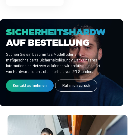
SICHERHEITSHARDWARE
AUF
BESTELLUNG
Suchen Sie ein bestimmtes Modell oder eine
maßgeschneiderte Sicherheitslösung? Dank unseres
internationalen Netzwerks können wir praktisch jede Art
von Hardware liefern, oft innerhalb von 24 Stunden.
Kontakt aufnehmen
Ruf mich zurück