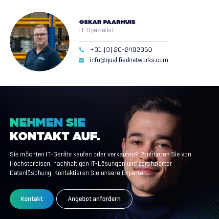
OSKAR PAARHUIS
IT-Spezialist
+31 (0) 20-2402350
info@qualifiednetworks.com
NEHMEN
SIE
KONTAKT
AUF.
Sie möchten IT-Geräte kaufen oder verkaufen? Profitieren Sie von
Höchstpreisen, nachhaltigen IT-Lösungen und zertifizierter
Datenlöschung. Kontaktieren Sie unsere Experten.
Kontakt
Angebot anfordern