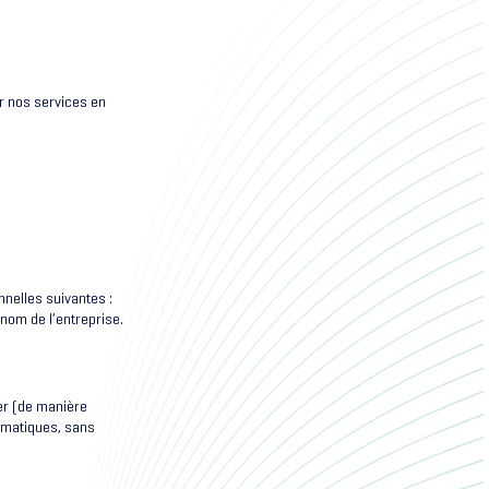
er nos services en
nelles suivantes :
nom de l’entreprise.
er (de manière
ormatiques, sans