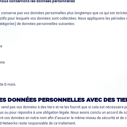
nous conservons les données personnelles
e conserve pas vos données personnelles plus longtemps que ce qui est strict
ectifs pour lesquels vos données sont collectées. Nous appliquons les périodes
catégories) de données personnelles suivantes:
e
se
one
de 6 mois.
ES DONNÉES PERSONNELLES AVEC DES TIE
 vend pas vos données à des tiers et ne les fournit que si cela est nécessaire p
ous ou pour répondre à une obligation légale. Nous avons conclu un accord de s
tent vos données en notre nom afin d’assurer le même niveau de sécurité et de co
ed Networks reste responsable de ce traitement.