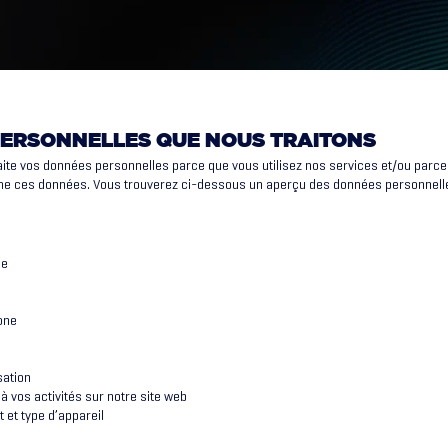
ERSONNELLES QUE NOUS TRAITONS
raite vos données personnelles parce que vous utilisez nos services et/ou parc
e ces données. Vous trouverez ci-dessous un aperçu des données personnelle
e
se
one
sation
à vos activités sur notre site web
 et type d’appareil