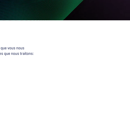
e que vous nous
s que nous traitons: