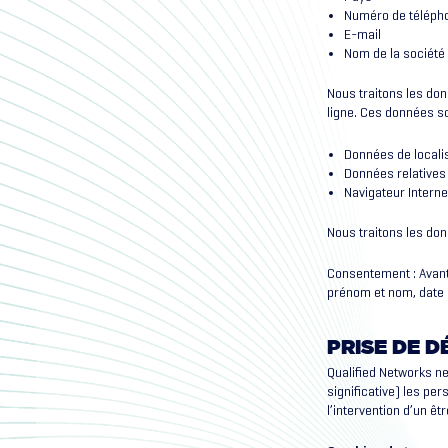
Numéro de téléph
E-mail
Nom de la société
Nous traitons les don
ligne. Ces données 
Données de locali
Données relatives 
Navigateur Internet
Nous traitons les don
Consentement : Avant
prénom et nom, date d
PRISE DE D
Qualified Networks n
significative) les pe
l’intervention d’un ê