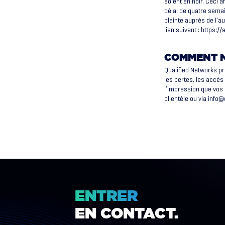
soient en noir. Ceci 
délai de quatre semai
plainte auprès de l’a
lien suivant : https
COMMENT N
Qualified Networks p
les pertes, les accès
l’impression que vos 
clientèle ou via
info@
ENTRER
EN
CONTACT.