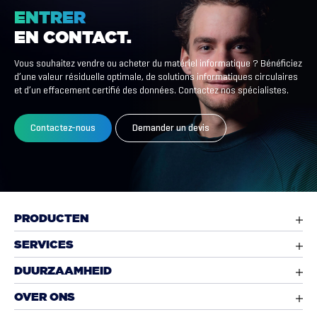
ENTRER
EN
CONTACT.
Vous souhaitez vendre ou acheter du matériel informatique ? Bénéficiez
d’une valeur résiduelle optimale, de solutions informatiques circulaires
et d’un effacement certifié des données. Contactez nos spécialistes.
Contactez-nous
Demander un devis
PRODUCTEN
SERVICES
DUURZAAMHEID
OVER ONS