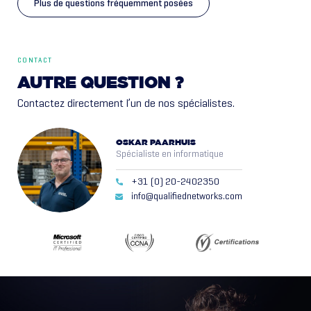
Plus de questions fréquemment posées
CONTACT
AUTRE
QUESTION
?
Contactez directement l’un de nos spécialistes.
OSKAR PAARHUIS
Spécialiste en informatique
+31 (0) 20-2402350
info@qualifiednetworks.com