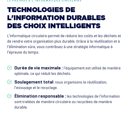
LE PASSAGE À L'INFORMATIQUE CIRCULAIRE
TECHNOLOGIES
DE
L'INFORMATION
DURABLES
DES
CHOIX
INTELLIGENTS
L’informatique circulaire permet de réduire les coûts et les déchets et
de rendre votre organisation plus durable. Grâce à la réutilisation et à
l’élimination sûre, vous contribuez à une stratégie informatique à
l’épreuve du temps.
Durée de vie maximale :
l’équipement est utilisé de manière
optimale, ce qui réduit les déchets.
Soulagement total
: nous organisons la réutilisation,
l’essuyage et le recyclage.
Élimination responsable :
les technologies de l’information
sont traitées de manière circulaire ou recyclées de manière
durable.