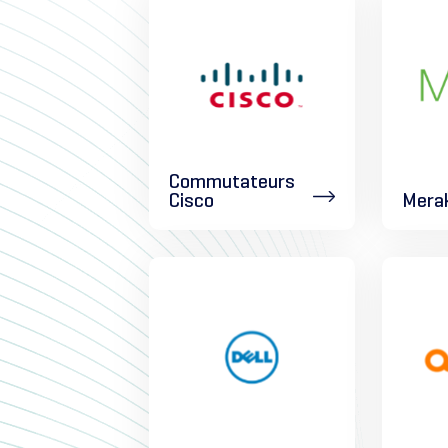
Commutateurs
Cisco
Merak