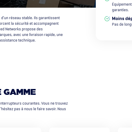
Équipement e
garanties.
d’un réseau stable. Ils garantissent
Moins dép
forcent la sécurité et accompagnent
Pas de longs
ified Networks propose des
ques, avec une livraison rapide, une
 assistance technique.
E
GAMME
interrupteurs courantes. Vous ne trouvez
ésitez pas à nous le faire savoir. Nous