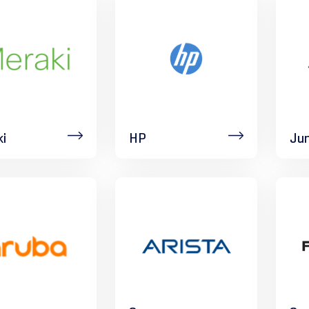
i
HP
Jun