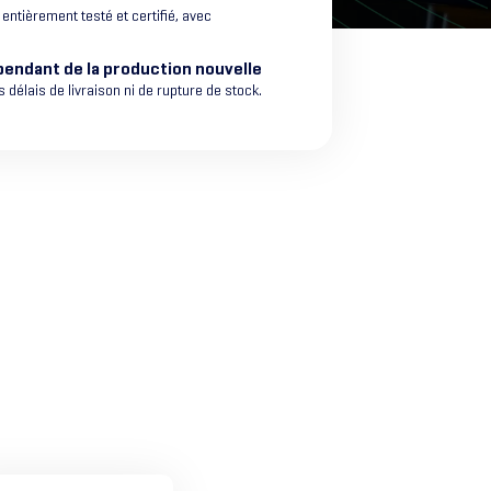
ntièrement testé et certifié, avec
endant de la production nouvelle
 délais de livraison ni de rupture de stock.