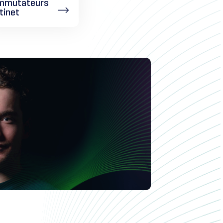
mmutateurs
tinet