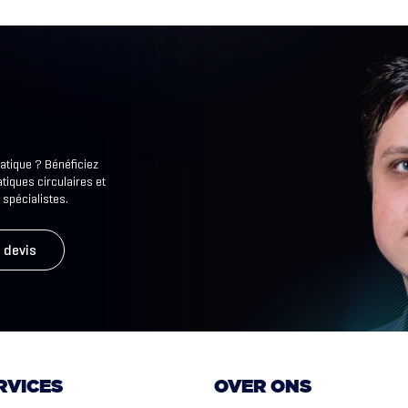
atique ? Bénéficiez
tiques circulaires et
 spécialistes.
 devis
RVICES
OVER ONS