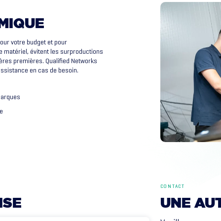
MIQUE
ur votre budget et pour
e matériel, évitent les surproductions
ères premières. Qualified Networks
 assistance en cas de besoin.
marques
se
CONTACT
NSE
UNE
AU