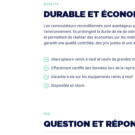
QUALITÉ
DURABLE
ET
ÉCONO
Les commutateurs reconditionnés sont avantageux po
l’environnement. Ils prolongent la durée de vie de votr
et permettent de réaliser des économies sur les mati
garantit une qualité contrôlée, des prix justes et une
Interrupteurs remis à neuf et neufs de grandes 
Effacement certifié des données lors de la repri
Garantie à vie sur les équipements remis à neuf
Disponible en stock
FAQ
QUESTION
ET
RÉPO