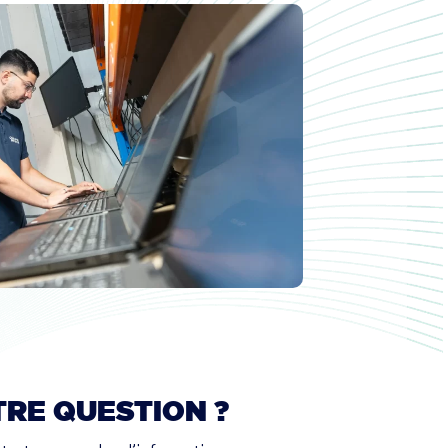
TRE
QUESTION
?