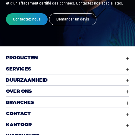
et d’un effacement certifié des données. Contactez nos spécialistes.
Contactez-nous
Demander un devis
PRODUCTEN
SERVICES
DUURZAAMHEID
OVER ONS
BRANCHES
CONTACT
KANTOOR