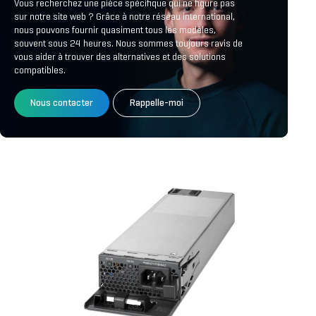
Vous recherchez une pièce spécifique qui ne figure pas
sur notre site web ? Grâce à notre réseau international,
nous pouvons fournir quasiment tous les modèles,
souvent sous 24 heures. Nous sommes toujours ravis de
vous aider à trouver des alternatives et des solutions
compatibles.
Nous contacter
Rappelle-moi