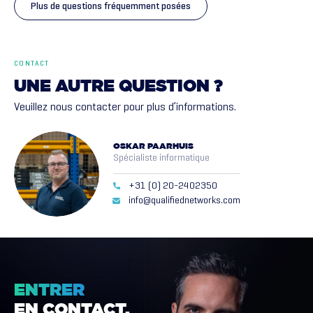
Plus de questions fréquemment posées
CONTACT
UNE
AUTRE
QUESTION
?
Veuillez nous contacter pour plus d’informations.
OSKAR PAARHUIS
Spécialiste informatique
+31 (0) 20-2402350
info@qualifiednetworks.com
ENTRER
EN
CONTACT.