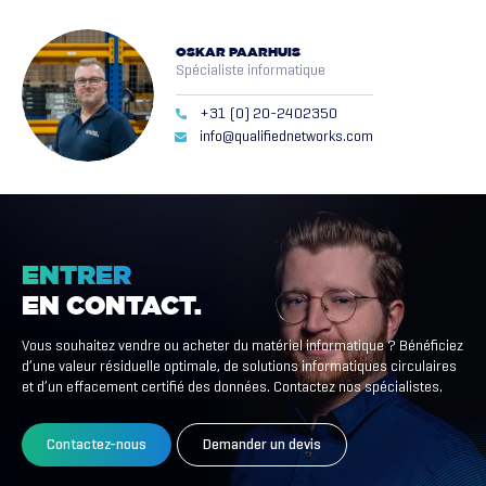
OSKAR PAARHUIS
Spécialiste informatique
+31 (0) 20-2402350
info@qualifiednetworks.com
ENTRER
EN
CONTACT.
Vous souhaitez vendre ou acheter du matériel informatique ? Bénéficiez
d’une valeur résiduelle optimale, de solutions informatiques circulaires
et d’un effacement certifié des données. Contactez nos spécialistes.
Contactez-nous
Demander un devis