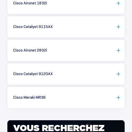
Cisco Aironet 1832i
Cisco Catalyst 9115AX
Cisco Aironet 2802i
Cisco Catalyst 9120AX
Cisco Meraki MR36
VOUS
RECHERCHEZ