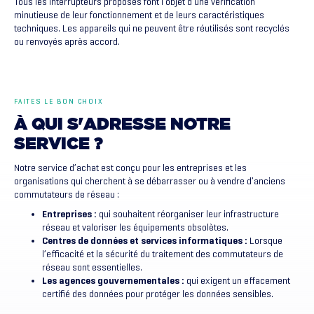
Tous les interrupteurs proposés font l’objet d’une vérification
minutieuse de leur fonctionnement et de leurs caractéristiques
techniques. Les appareils qui ne peuvent être réutilisés sont recyclés
ou renvoyés après accord.
FAITES LE BON CHOIX
À
QUI
S'ADRESSE
NOTRE
SERVICE
?
Notre service d’achat est conçu pour les entreprises et les
organisations qui cherchent à se débarrasser ou à vendre d’anciens
commutateurs de réseau :
Entreprises :
qui souhaitent réorganiser leur infrastructure
réseau et valoriser les équipements obsolètes.
Centres de données et services informatiques :
Lorsque
l’efficacité et la sécurité du traitement des commutateurs de
réseau sont essentielles.
Les agences gouvernementales :
qui exigent un effacement
certifié des données pour protéger les données sensibles.