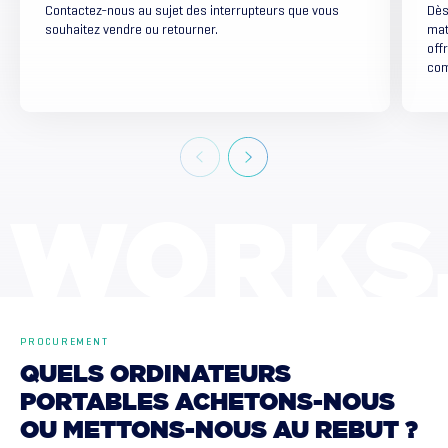
Contactez-nous au sujet des interrupteurs que vous
Dès
souhaitez vendre ou retourner.
mat
off
com
WORKS
PROCUREMENT
QUELS
ORDINATEURS
PORTABLES
ACHETONS-NOUS
OU
METTONS-NOUS
AU
REBUT
?