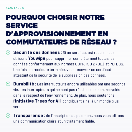
AVANTAGES
POURQUOI
CHOISIR
NOTRE
SERVICE
D'APPROVISIONNEMENT
EN
COMMUTATEURS
DE
RÉSEAU
?
Sécurité des données :
Si un certificat est requis, nous
Youwipe
utilisons
pour supprimer complètement toutes les
données conformément aux normes GDPR, ISO 27001 et PCI DSS.
Une fois la procédure terminée, vous recevrez un certificat
attestant de la sécurité de la suppression des données.
Durabilité :
Les interrupteurs encore utilisables ont une seconde
vie. Les interrupteurs qui ne sont pas réutilisables sont recyclés
dans le respect de l’environnement. De plus, nous soutenons
initiative Trees for All
l’
, contribuant ainsi à un monde plus
vert.
Transparence :
de l’inscription au paiement, nous vous offrons
une communication claire et un traitement fiable.