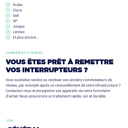
Aruba
Cisco
Dell
HP
Juniper
Lenovo
Et plus encore…
COMMENCEZ À VENDRE
VOUS
ÊTES
PRÊT
À
REMETTRE
VOS
INTERRUPTEURS
?
Vous souhaitez vendre ou restituer vos anciens commutateurs de
réseau, par exemple après un renouvellement de votre infrastructure ?
Contactez-nous et enregistrez vos appareils via notre formulaire
d’achat. Nous assurerons un traitement rapide, sûr et durable.
FAQ