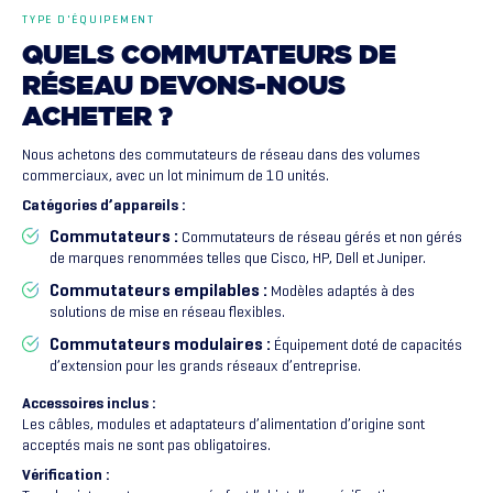
TYPE D'ÉQUIPEMENT
QUELS
COMMUTATEURS
DE
RÉSEAU
DEVONS-NOUS
ACHETER
?
Nous achetons des commutateurs de réseau dans des volumes
commerciaux, avec un lot minimum de 10 unités.
Catégories d’appareils :
Commutateurs :
Commutateurs de réseau gérés et non gérés
de marques renommées telles que Cisco, HP, Dell et Juniper.
Commutateurs empilables :
Modèles adaptés à des
solutions de mise en réseau flexibles.
Commutateurs modulaires :
Équipement doté de capacités
d’extension pour les grands réseaux d’entreprise.
Accessoires inclus :
Les câbles, modules et adaptateurs d’alimentation d’origine sont
acceptés mais ne sont pas obligatoires.
Vérification :