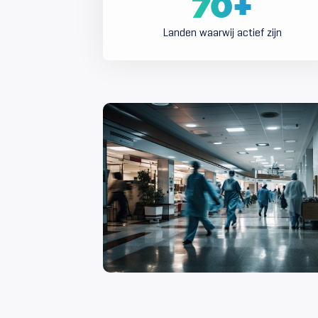
70
+
Landen waarwij actief zijn