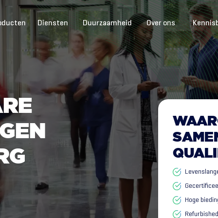
oducten
Diensten
Duurzaamheid
Over ons
Kennis
A
R
E
WAAR
G
E
N
SAME
R
G
QUALI
Levenslange
Gecertifice
Hoge biedin
Refurbished