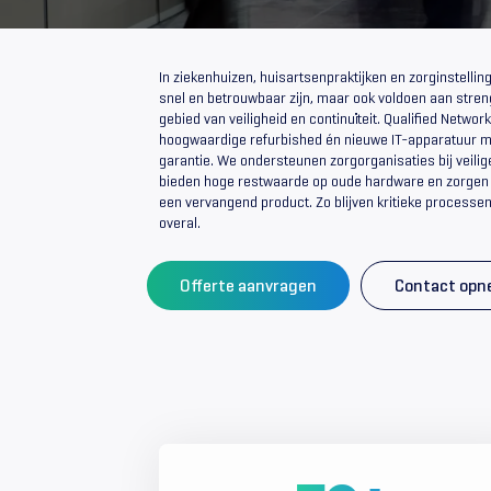
In ziekenhuizen, huisartsenpraktijken en zorginstelling
snel en betrouwbaar zijn, maar ook voldoen aan stren
gebied van veiligheid en continuïteit. Qualified Network
hoogwaardige refurbished én nieuwe IT-apparatuur m
garantie. We ondersteunen zorgorganisaties bij veilig
bieden hoge restwaarde op oude hardware en zorgen bi
een vervangend product. Zo blijven kritieke processen 
overal.
Offerte aanvragen
Contact op