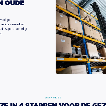
N
OUDE
voelige
veilige verwerking,
01. Apparatuur krijgt
ed.
WERKWIJZE