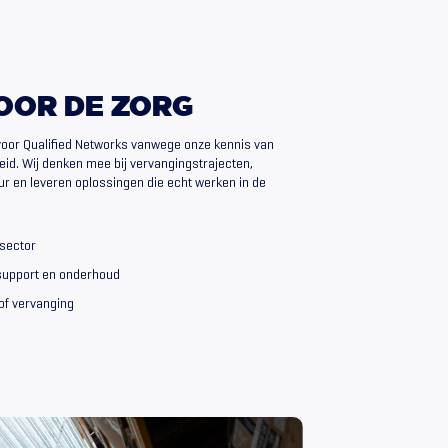
OOR
DE
ZORG
voor Qualified Networks vanwege onze kennis van
igheid. Wij denken mee bij vervangingstrajecten,
ur en leveren oplossingen die echt werken in de
sector
support en onderhoud
 of vervanging