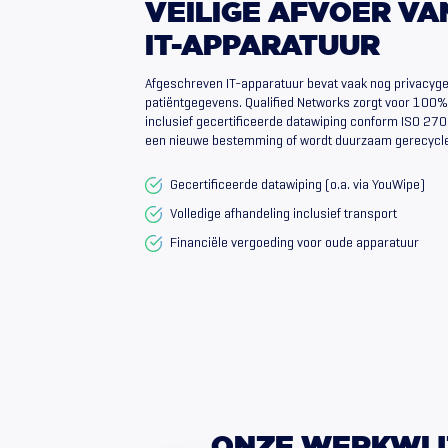
VEILIGE
AFVOER
VA
IT-APPARATUUR
Afgeschreven IT-apparatuur bevat vaak nog privacyge
patiëntgegevens. Qualified Networks zorgt voor 100% 
inclusief gecertificeerde datawiping conform ISO 270
een nieuwe bestemming of wordt duurzaam gerecycl
Gecertificeerde datawiping (o.a. via YouWipe)
Volledige afhandeling inclusief transport
Financiële vergoeding voor oude apparatuur