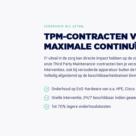
ZEKERHEID BIJ UITVAL
TPM-CONTRACTEN
MAXIMALE
CONTINU
IT-uitval in de zorg kan directe impact hebben op de z
onze Third Party Maintenance-contracten ben je verz
interventies, ook bij verouderde apparatuur buiten de 
Volledig afgestemd op de beschikbaarheidseisen binn
Onderhoud op EoS-hardware van o.a. HPE, Cisco 
Snelle interventie, 24/7 beschikbaar indien gewe
Tot 70% lagere onderhoudskosten