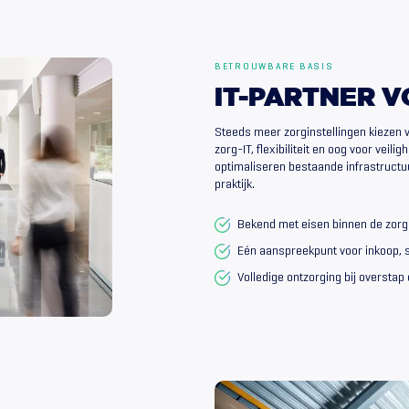
BETROUWBARE BASIS
IT-PARTNER
V
Steeds meer zorginstellingen kiezen 
zorg-IT, flexibiliteit en oog voor veil
optimaliseren bestaande infrastructu
praktijk.
Bekend met eisen binnen de zorg
Eén aanspreekpunt voor inkoop, 
Volledige ontzorging bij overstap