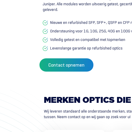
Juniper. Alle modules worden uitvoerig getest, gecerti
geleverd.
Nieuwe en refurbished SFP, SFP+, QSFP en CFP
Ondersteuning voor 1G, 10G, 25G, 40G en 100G 
Volledig getest en compatibel met topmerken
Levenslange garantie op refurbished optics
Contact opnemen
MERKEN
OPTICS
DIE
Wij leveren standaard alle onderstaande merken, sta
tussen. Neem contact op en wij gaan op zoek voor u!