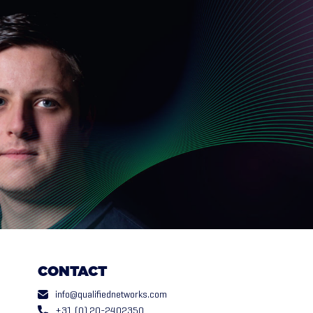
CONTACT
info@qualifiednetworks.com
+31 (0) 20-2402350