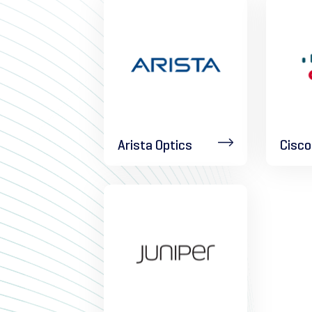
Arista Optics
Cisco