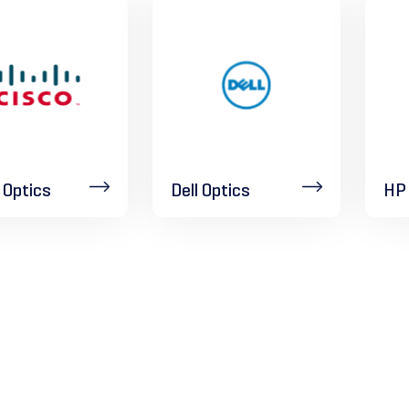
 Optics
Dell Optics
HP 