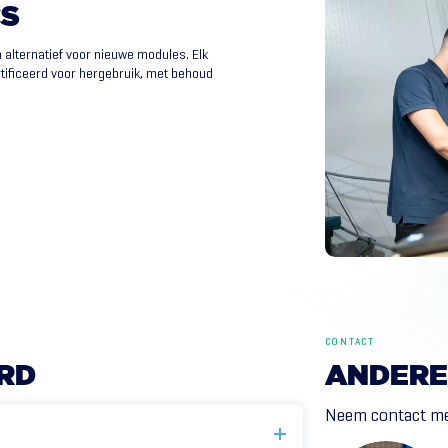
CS
alternatief voor nieuwe modules. Elk
rtificeerd voor hergebruik, met behoud
CONTACT
RD
ANDERE
Neem contact me