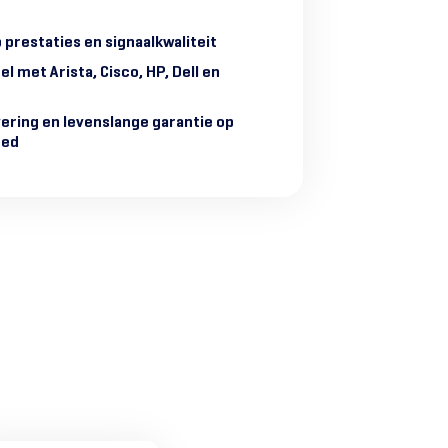
r
 prestaties en signaalkwaliteit
l met Arista, Cisco, HP, Dell en
vering en levenslange garantie op
hed