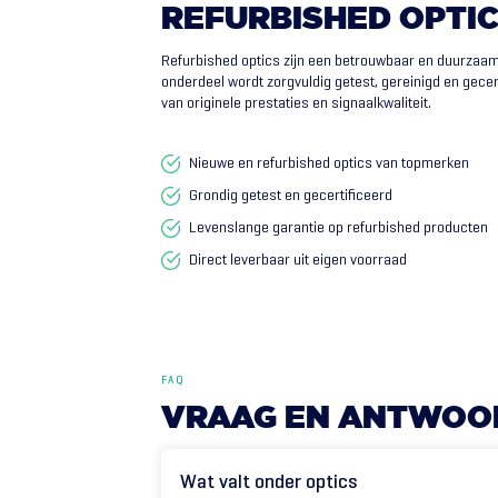
REFURBISHED
OPTI
Refurbished optics zijn een betrouwbaar en duurzaam 
onderdeel wordt zorgvuldig getest, gereinigd en gece
van originele prestaties en signaalkwaliteit.
Nieuwe en refurbished optics van topmerken
Grondig getest en gecertificeerd
Levenslange garantie op refurbished producten
Direct leverbaar uit eigen voorraad
FAQ
VRAAG
EN
ANTWOO
Wat valt onder optics