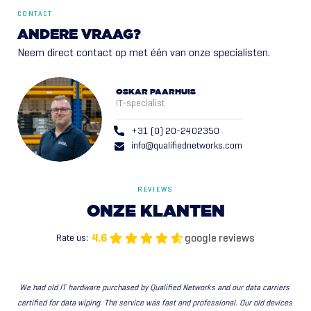
CONTACT
ANDERE VRAAG?
Neem direct contact op met één van onze specialisten.
OSKAR PAARHUIS
IT-specialist
+31 (0) 20-2402350
info@qualifiednetworks.com
REVIEWS
ONZE
KLANTEN
google reviews
4.6
Rate us:
We had old IT hardware purchased by Qualified Networks and our data carriers 
certified for data wiping. The service was fast and professional. Our old devices 