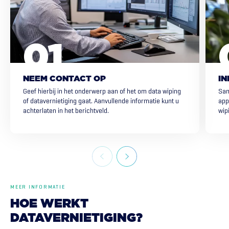
NEEM CONTACT OP
I
Geef hierbij in het onderwerp aan of het om data wiping
Sam
of datavernietiging gaat. Aanvullende informatie kunt u
app
achterlaten in het berichtveld.
wipi
MEER INFORMATIE
HOE
WERKT
DATAVERNIETIGING?