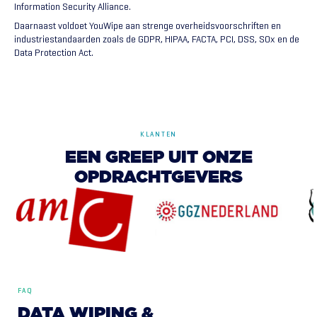
Information Security Alliance.
Daarnaast voldoet YouWipe aan strenge overheidsvoorschriften en
industriestandaarden zoals de GDPR, HIPAA, FACTA, PCI, DSS, SOx en de
Data Protection Act.
KLANTEN
EEN
GREEP
UIT
ONZE
OPDRACHTGEVERS
FAQ
DATA
WIPING
&