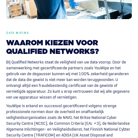
DATA WIPING
WAAROM
KIEZEN
VOOR
QUALIFIED
NETWORKS?
Bij Qualified Networks staat de veiligheid van uw data voorop. Door de
samenwerking met gecertificeerde partners zoals YouWipe en het
gebruik van de degausser kunnen wij met 100% zekerheid garanderen
dat de data die gewist is niet meer kan worden teruggevonden. U
ontvangt altijd een fraudebestendig certificaat van de gewiste of
vernietigde apparatuur. Zo kunt u erop vertrouwen dat wij alle gegevens
van uw apparatuur wissen of vernietigen.
YouWipe is erkend en succesvol gecertificeerd volgens strenge
professionele normen door de overheid en onafhankelijk
veiligheidsorganisaties zoals de NAVO, het Britse National Cyber
Security Centre (NCSC), de Common Criteria (EAL +3), de Nederlandse
Algemene Inlichtingen- en Veiligheidsdienst, het Finnish National Cybter
Security Centre (TRAFICOM) en ADISA (UK Asset Disposal and