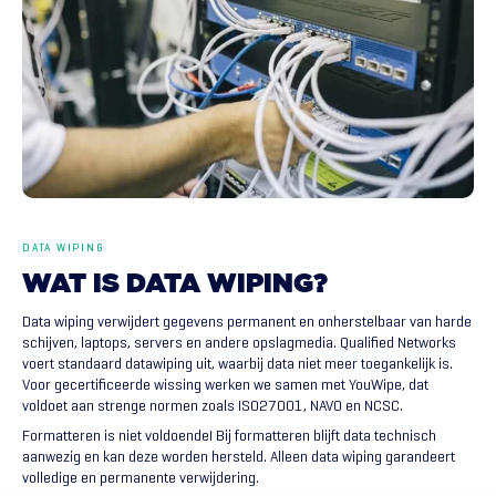
DATA WIPING
WAT
IS
DATA
WIPING?
Data wiping verwijdert gegevens permanent en onherstelbaar van harde
schijven, laptops, servers en andere opslagmedia. Qualified Networks
voert standaard datawiping uit, waarbij data niet meer toegankelijk is.
Voor gecertificeerde wissing werken we samen met YouWipe, dat
voldoet aan strenge normen zoals ISO27001, NAVO en NCSC.
Formatteren is niet voldoende! Bij formatteren blijft data technisch
aanwezig en kan deze worden hersteld. Alleen data wiping garandeert
volledige en permanente verwijdering.