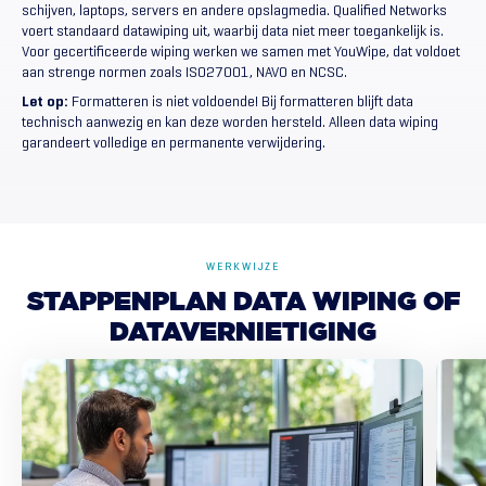
schijven, laptops, servers en andere opslagmedia. Qualified Networks
voert standaard datawiping uit, waarbij data niet meer toegankelijk is.
Voor gecertificeerde wiping werken we samen met YouWipe, dat voldoet
aan strenge normen zoals ISO27001, NAVO en NCSC.
Let op:
Formatteren is niet voldoende! Bij formatteren blijft data
technisch aanwezig en kan deze worden hersteld. Alleen data wiping
garandeert volledige en permanente verwijdering.
WERKWIJZE
STAPPENPLAN
DATA
WIPING
OF
DATAVERNIETIGING