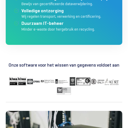
Bewijs van gecertificeerde dataverwijdering.
Volledige ontzorging
Wij regelen transport, verwerking en certificering.
Duurzaam IT-beheer
Minder e-waste door hergebruik en recycling.
Onze software voor het wissen van gegevens voldoet aan