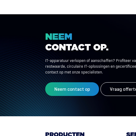
NEEM
CONTACT
OP.
IT-apparatuur verkopen of aanschaffen? Profiteer v
restwaarde, circulaire IT-oplossingen en gecertific
contact op met onze specialisten.
Neem contact op
Vraag offert
PRODUCTEN
SE