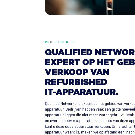
PROFESSIONEEL
QUALIFIED
NETWOR
EXPERT
OP
HET
GEB
VERKOOP
VAN
REFURBISHED
IT-APPARATUUR.
Qualified Networks is expert op het gebied van verko
apparatuur. Bedrijven hebben vaak een grote hoeveel
apparatuur liggen die niet meer wordt gebruikt. Denk
en overige netwerkapparatuur. In plaats van deze ap
kunt u deze oude apparatuur verkopen. Om erachter 
apparatuur waard is, maken we op afstand een insch