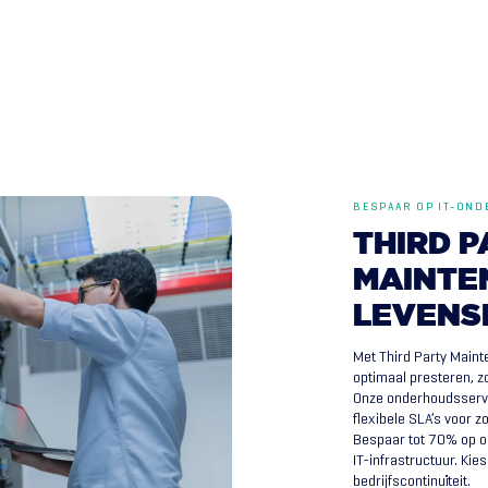
BESPAAR OP IT-ON
THIRD
P
MAINTE
LEVENS
Met Third Party Maint
optimaal presteren, z
Onze onderhoudsservic
flexibele SLA’s voor 
Bespaar tot 70% op o
IT-infrastructuur. Ki
bedrijfscontinuïteit.