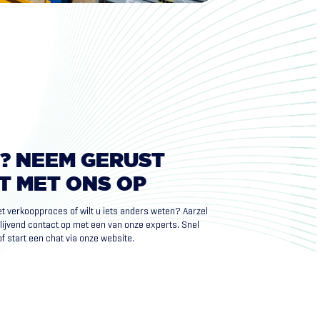
?
NEEM
GERUST
T
MET
ONS
OP
et verkoopproces of wilt u iets anders weten? Aarzel
blijvend contact op met een van onze experts. Snel
f start een chat via onze website.