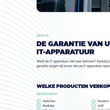
SERVICE
DE
GARANTIE
VAN
IT-APPARATUUR
Werkt de IT-apparatuur niet naar behoren? Dankzij o
garantie zorgen wij ervoor dat uw IT-apparatuur wee
WELKE PRODUCTEN VERKO
ASSORTIMENT
Switches
Routers
Modules
VoIP