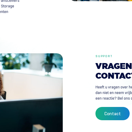
Transceivers
 Storage
nten
SUPPORT
VRAGEN
CONTAC
Heeft u vragen over h
dan niet en neem vrij
een reactie? Bel ons o
Contact