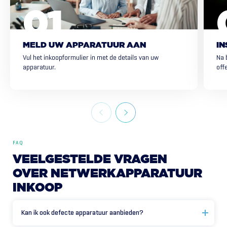
MELD UW APPARATUUR AAN
IN
Vul het inkoopformulier in met de details van uw
Na 
apparatuur.
offe
FAQ
VEELGESTELDE
VRAGEN
OVER
NETWERKAPPARATUUR
INKOOP
Kan ik ook defecte apparatuur aanbieden?