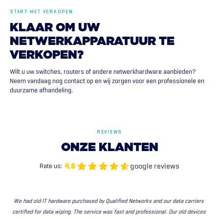
START MET VERKOPEN
KLAAR
OM
UW
NETWERKAPPARATUUR
TE
VERKOPEN?
Wilt u uw switches, routers of andere netwerkhardware aanbieden?
Neem vandaag nog contact op en wij zorgen voor een professionele en
duurzame afhandeling.
REVIEWS
ONZE
KLANTEN
google reviews
4.6
Rate us:
We had old IT hardware purchased by Qualified Networks and our data carriers 
certified for data wiping. The service was fast and professional. Our old devices 