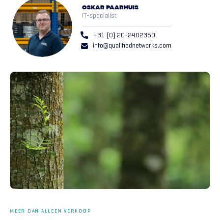
OSKAR PAARHUIS
IT-specialist
+31 (0) 20-2402350
info@qualifiednetworks.com
MEER DAN ALLEEN VERKOOP