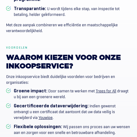
Transparantie:
U wordt tijdens elke stap, van inspectie tot
betaling, helder geïnformeerd.
Met deze aanpak combineren we efficiëntie en maatschappelijke
verantwoordelijkheid.
VOORDELEN
WAAROM
KIEZEN
VOOR
ONZE
INKOOPSERVICE?
Onze inkoopservice biedt duidelijke voordelen voor bedrijven en
organisaties:
Groene impact:
Door samen te werken met
Trees for All
draagt
u bij aan een groenere wereld.
Gecertificeerde dataverwijdering:
Indien gewenst
ontvangt u een certificaat dat aantoont dat uw data veilig is
verwijderd via
Youwipe
.
Flexibele oplossingen:
Wij passen ons proces aan uw wensen
aan en zorgen voor een snelle en betrouwbare afhandeling.