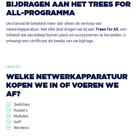
BIJDRAGEN
AAN
HET
TREES
FOR
ALL-PROGRAMMA
Uw transactie betekent meer dan alleen de verkoop van
netwerkapparatuur. Met elke deal dragen we bij aan
Trees for All
, een
initiatief dat wereldwijd bomen plant om ecosystemen te herstellen. U
ontvangt een certificaat als bewijs van uw bijdrage.
INKOOP
WELKE
NETWERKAPPARATUUR
KOPEN
WE
IN
OF
VOEREN
WE
AF?
Switches
Routers
Modules
VoIP
Wireless