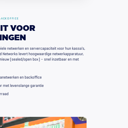
BACKOFFICE
IT
VOOR
INGEN
iele netwerken en servercapaciteit voor hun kassa’s,
ied Networks levert hoogwaardige netwerkapparatuur,
 nieuw (sealed/open box) – snel inzetbaar en met
anetwerken en backoffice
r met levenslange garantie
orraad