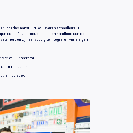
en locaties aanstuurt: wij leveren schaalbare IT-
ganisatie. Onze producten sluiten naadloos aan op
ystemen, en zijn eenvoudig te integreren via je eigen
cier of IT-integrator
f store refreshes
op en logistiek