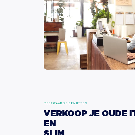
RESTWAARDE BENUTTEN
VERKOOP
JE
OUDE
I
EN
SLIM