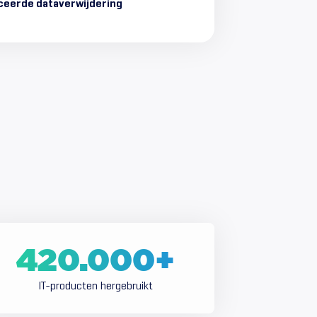
ceerde dataverwijdering
420.000
+
IT-producten hergebruikt