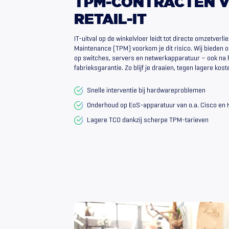
TPM-CONTRACTEN
RETAIL-IT
IT-uitval op de winkelvloer leidt tot directe omzetverli
Maintenance (TPM) voorkom je dit risico. Wij bieden
op switches, servers en netwerkapparatuur – ook na 
fabrieksgarantie. Zo blijf je draaien, tegen lagere kost
Snelle interventie bij hardwareproblemen
Onderhoud op EoS-apparatuur van o.a. Cisco en
Lagere TCO dankzij scherpe TPM-tarieven