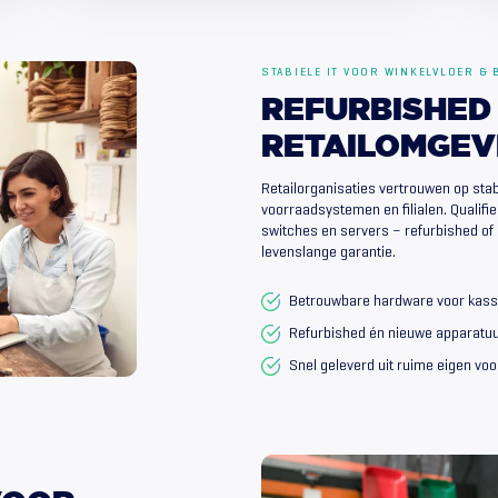
STABIELE IT VOOR WINKELVLOER & 
REFURBISHED
RETAILOMGEV
Retailorganisaties vertrouwen op stab
voorraadsystemen en filialen. Qualif
switches en servers – refurbished of
levenslange garantie.
Betrouwbare hardware voor kass
Refurbished én nieuwe apparatuu
Snel geleverd uit ruime eigen vo