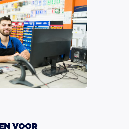
GEN
VOOR