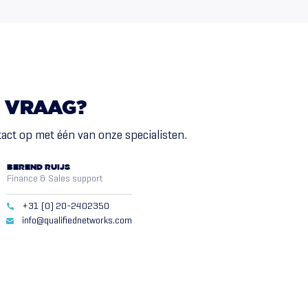
VRAAG?
act op met één van onze specialisten.
BEREND RUIJS
Finance & Sales support
+31 (0) 20-2402350
info@qualifiednetworks.com