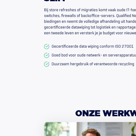
Bij store refreshes of migraties komt vaak oude IT-har
switches, firewalls of backoffice-servers. Qualified 
biedingen en neemt de volledige afhandeling uit hand
gecertificeerde datawiping tot logistiek en rapportage
een tweede leven en versterk je je budget voor nieuwe
Gecertificeerde data wiping conform ISO 27001
Goed bod voor oude netwerk- en serverapparatu
Duurzaam hergebruik of verantwoorde recycling
ONZE
WERKW