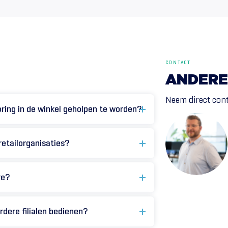
CONTACT
ANDERE
Neem direct cont
oring in de winkel geholpen te worden?
retailorganisaties?
re?
rdere filialen bedienen?