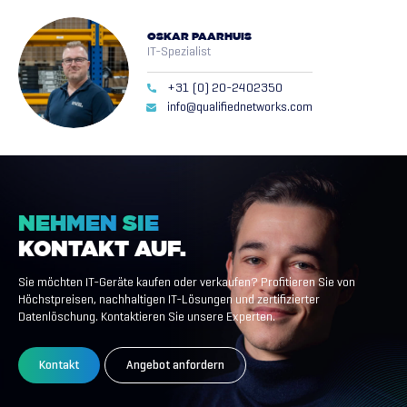
OSKAR PAARHUIS
IT-Spezialist
+31 (0) 20-2402350
info@qualifiednetworks.com
NEHMEN
SIE
KONTAKT
AUF.
Sie möchten IT-Geräte kaufen oder verkaufen? Profitieren Sie von
Höchstpreisen, nachhaltigen IT-Lösungen und zertifizierter
Datenlöschung. Kontaktieren Sie unsere Experten.
Kontakt
Angebot anfordern