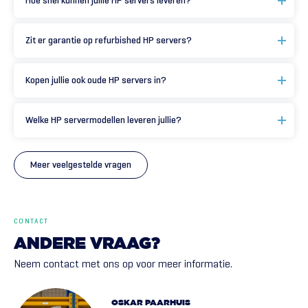
Hoe snel kunnen jullie HP servers leveren?
Zit er garantie op refurbished HP servers?
Kopen jullie ook oude HP servers in?
Welke HP servermodellen leveren jullie?
Meer veelgestelde vragen
CONTACT
ANDERE
VRAAG?
Neem contact met ons op voor meer informatie.
OSKAR PAARHUIS