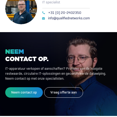
IT specialist
+31 (0) 20-2402350
info@qualifiednetworks.com
NEEM
CONTACT
OP.
IT-apparatuur verkopen of aanschaffen? Profiteer van de hoogste
restwaarde, circulaire IT-oplossingen en gecertificeerde datawiping.
Neem contact op met onze specialisten.
Neem contact op
Vraag offerte aan