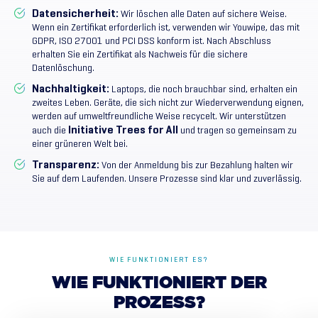
Datensicherheit:
Wir löschen alle Daten auf sichere Weise.
Wenn ein Zertifikat erforderlich ist, verwenden wir
Youwipe
, das mit
GDPR, ISO 27001 und PCI DSS konform ist. Nach Abschluss
erhalten Sie ein Zertifikat als Nachweis für die sichere
Datenlöschung.
Nachhaltigkeit:
Laptops, die noch brauchbar sind, erhalten ein
zweites Leben. Geräte, die sich nicht zur Wiederverwendung eignen,
werden auf umweltfreundliche Weise recycelt. Wir unterstützen
Initiative Trees for All
auch die
und tragen so gemeinsam zu
einer grüneren Welt bei.
Transparenz:
Von der Anmeldung bis zur Bezahlung halten wir
Sie auf dem Laufenden. Unsere Prozesse sind klar und zuverlässig.
WIE FUNKTIONIERT ES?
WIE
FUNKTIONIERT
DER
PROZESS?