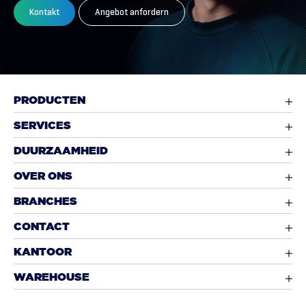
Kontakt
Angebot anfordern
PRODUCTEN
SERVICES
DUURZAAMHEID
OVER ONS
BRANCHES
CONTACT
KANTOOR
WAREHOUSE