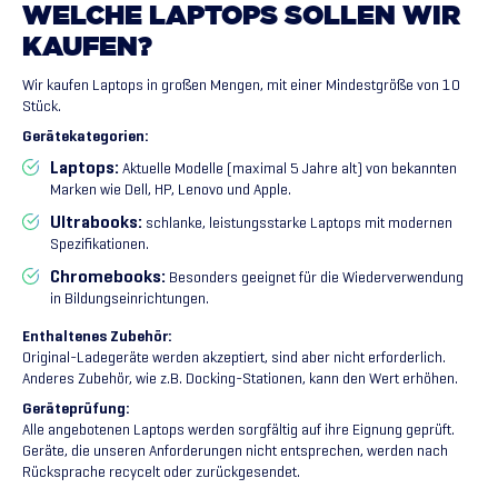
WELCHE
LAPTOPS
SOLLEN
WIR
KAUFEN?
Wir kaufen Laptops in großen Mengen, mit einer Mindestgröße von 10
Stück.
Gerätekategorien:
Laptops:
Aktuelle Modelle (maximal 5 Jahre alt) von bekannten
Marken wie Dell, HP, Lenovo und Apple.
Ultrabooks:
schlanke, leistungsstarke Laptops mit modernen
Spezifikationen.
Chromebooks:
Besonders geeignet für die Wiederverwendung
in Bildungseinrichtungen.
Enthaltenes Zubehör:
Original-Ladegeräte werden akzeptiert, sind aber nicht erforderlich.
Anderes Zubehör, wie z.B. Docking-Stationen, kann den Wert erhöhen.
Geräteprüfung:
Alle angebotenen Laptops werden sorgfältig auf ihre Eignung geprüft.
Geräte, die unseren Anforderungen nicht entsprechen, werden nach
Rücksprache recycelt oder zurückgesendet.