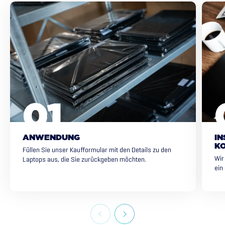
ANWENDUNG
IN
K
Füllen Sie unser Kaufformular mit den Details zu den
Wir
Laptops aus, die Sie zurückgeben möchten.
ein