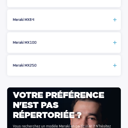
Meraki MX84
Meraki MX100
Meraki MX250
VOTRE
PRÉFÉRENCE
N'EST
PAS
RÉPERTORIÉE
?
Vous recherchez un modèle Meraki en particulier ? N’hésitez