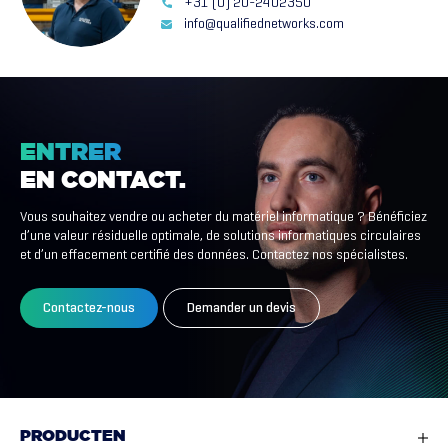
+31 (0) 20-2402350
info@qualifiednetworks.com
ENTRER
EN
CONTACT.
Vous souhaitez vendre ou acheter du matériel informatique ? Bénéficiez
d’une valeur résiduelle optimale, de solutions informatiques circulaires
et d’un effacement certifié des données. Contactez nos spécialistes.
Contactez-nous
Demander un devis
PRODUCTEN