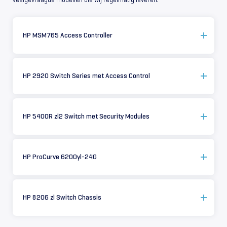
HP MSM765 Access Controller
HP 2920 Switch Series met Access Control
HP 5400R zl2 Switch met Security Modules
HP ProCurve 6200yl-24G
HP 8206 zl Switch Chassis