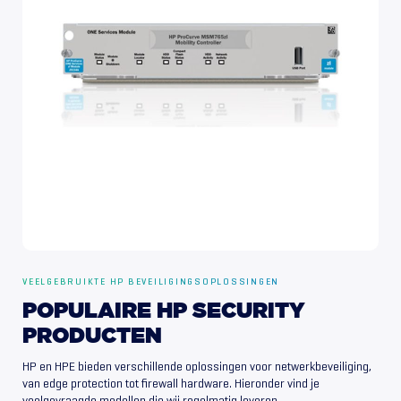
VEELGEBRUIKTE HP BEVEILIGINGSOPLOSSINGEN
POPULAIRE
HP
SECURITY
PRODUCTEN
HP en HPE bieden verschillende oplossingen voor netwerkbeveiliging,
van edge protection tot firewall hardware. Hieronder vind je
veelgevraagde modellen die wij regelmatig leveren.