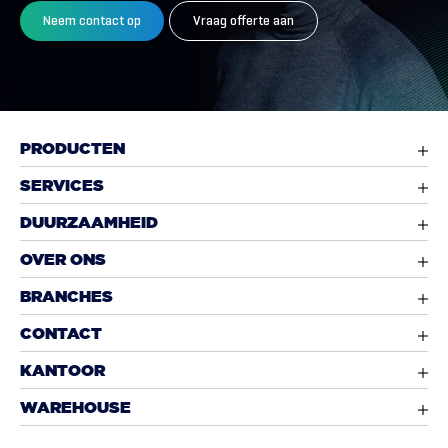
Neem contact op
Vraag offerte aan
PRODUCTEN
SERVICES
DUURZAAMHEID
OVER ONS
BRANCHES
CONTACT
KANTOOR
WAREHOUSE