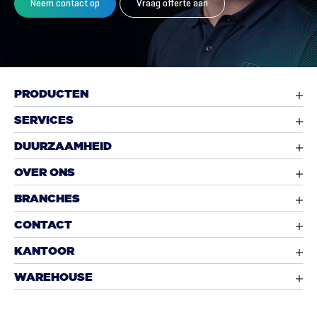
Neem contact op
Vraag offerte aan
PRODUCTEN
SERVICES
DUURZAAMHEID
OVER ONS
BRANCHES
CONTACT
KANTOOR
WAREHOUSE