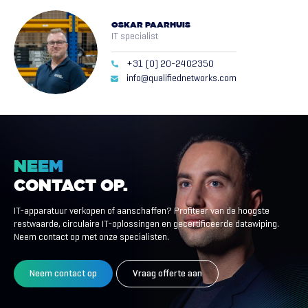
OSKAR PAARHUIS
IT specialist
+31 (0) 20-2402350
info@qualifiednetworks.com
NEEM
CONTACT
OP.
IT-apparatuur verkopen of aanschaffen? Profiteer van de hoogste
restwaarde, circulaire IT-oplossingen en gecertificeerde datawiping.
Neem contact op met onze specialisten.
Neem contact op
Vraag offerte aan