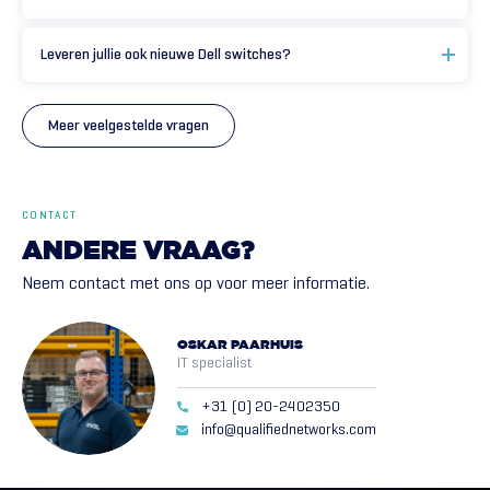
Leveren jullie ook nieuwe Dell switches?
Meer veelgestelde vragen
CONTACT
ANDERE
VRAAG?
Neem contact met ons op voor meer informatie.
OSKAR PAARHUIS
IT specialist
+31 (0) 20-2402350
info@qualifiednetworks.com