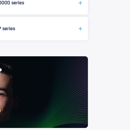
0000 series
 series
?