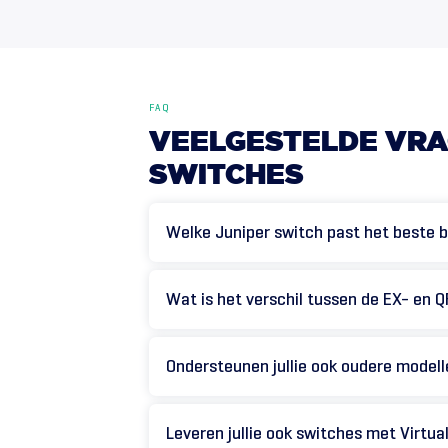
FAQ
VEELGESTELDE
VRA
SWITCHES
Welke Juniper switch past het beste bi
Wat is het verschil tussen de EX- en 
Ondersteunen jullie ook oudere mode
Leveren jullie ook switches met Virtu