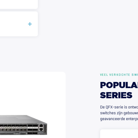
VEEL VERKOCHTE SW
POPULA
SERIES
De QFX-serie is ontw
switches zijn gebouwd
geavanceerde enterp