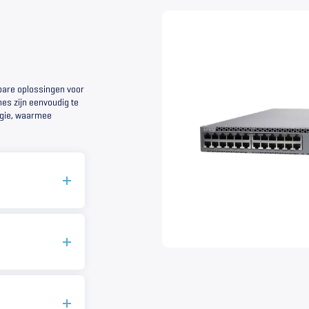
bare oplossingen voor
es zijn eenvoudig te
ogie, waarmee