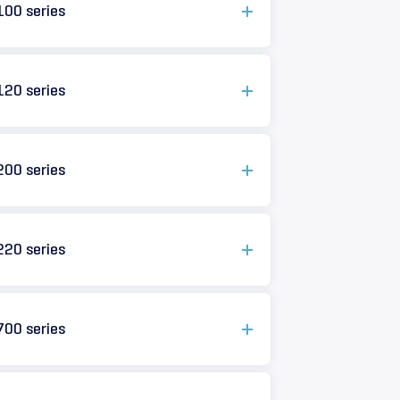
100 series
120 series
200 series
220 series
700 series