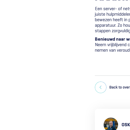
Een server- of netw
juiste hulpmiddele
bewezen heeft in 
apparatuur. Zo hou
stappen zorgvuldig
Benieuwd naar w
Neem vrijblijvend 
nemen van veroude
Back to ove
OSK