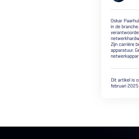
Oskar Paarhui
in de branche.
verantwoordel
netwerkhardw
Zijn carrière 
apparatuur. G
netwerkappara
Dit artikel is
februari 2025