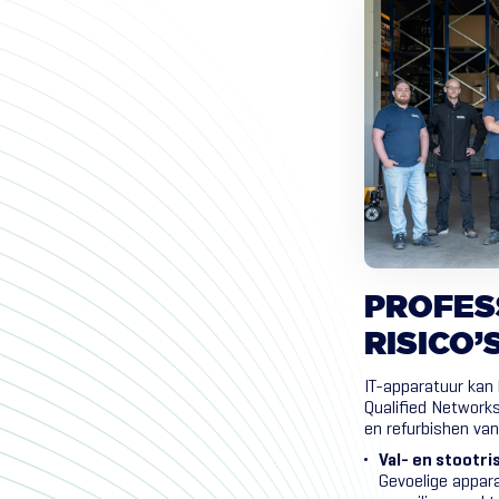
PROFES
RISICO’
IT-apparatuur kan 
Qualified Networks
en refurbishen va
Val- en stootri
Gevoelige appar