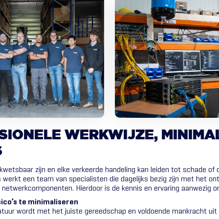
SIONELE
WERKWIJZE,
MINIMA
S
kwetsbaar zijn en elke verkeerde handeling kan leiden tot schade of da
 werkt een team van specialisten die dagelijks bezig zijn met het o
n netwerkcomponenten. Hierdoor is de kennis en ervaring aanwezig o
sico’s te minimaliseren
atuur wordt met het juiste gereedschap en voldoende mankracht uit 