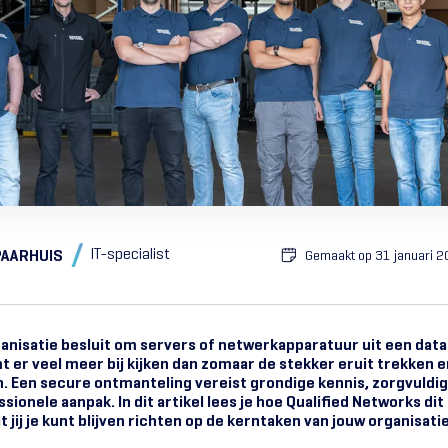
IT-specialist
PAARHUIS
Gemaakt op
31 januari 
nisatie besluit om servers of netwerkapparatuur uit een dat
t er veel meer bij kijken dan zomaar de stekker eruit trekken 
en. Een secure ontmanteling vereist grondige kennis, zorgvuldi
sionele aanpak. In dit artikel lees je hoe Qualified Networks dit
t jij je kunt blijven richten op de kerntaken van jouw organisatie