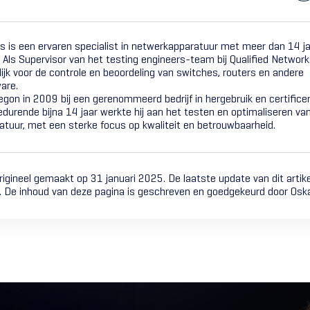
s is een ervaren specialist in netwerkapparatuur met meer dan 14 ja
 Als Supervisor van het testing engineers-team bij Qualified Networks
ijk voor de controle en beoordeling van switches, routers en andere
are.
begon in 2009 bij een gerenommeerd bedrijf in hergebruik en certificer
edurende bijna 14 jaar werkte hij aan het testen en optimaliseren va
tuur, met een sterke focus op kwaliteit en betrouwbaarheid.
 origineel gemaakt op 31 januari 2025. De laatste update van dit arti
. De inhoud van deze pagina is geschreven en goedgekeurd door Oska