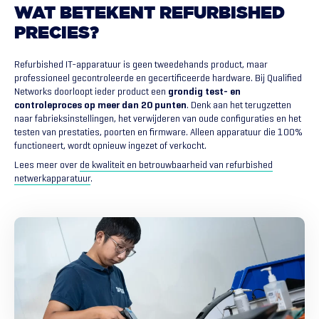
WAT
BETEKENT
REFURBISHED
PRECIES?
Refurbished IT-apparatuur is geen tweedehands product, maar
professioneel gecontroleerde en gecertificeerde hardware. Bij Qualified
Networks doorloopt ieder product een
grondig test- en
controleproces op meer dan 20 punten
. Denk aan het terugzetten
naar fabrieksinstellingen, het verwijderen van oude configuraties en het
testen van prestaties, poorten en firmware. Alleen apparatuur die 100%
functioneert, wordt opnieuw ingezet of verkocht.
Lees meer over
de kwaliteit en betrouwbaarheid van refurbished
netwerkapparatuur
.