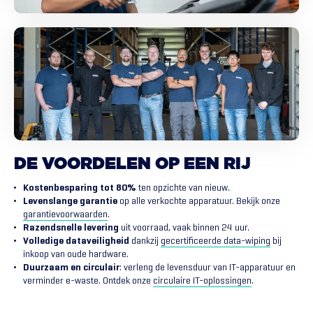
DE
VOORDELEN
OP
EEN
RIJ
Kostenbesparing tot 80%
ten opzichte van nieuw.
Levenslange garantie
op alle verkochte apparatuur. Bekijk onze
garantievoorwaarden
.
Razendsnelle levering
uit voorraad, vaak binnen 24 uur.
Volledige dataveiligheid
dankzij
gecertificeerde data-wiping
bij
inkoop van oude hardware.
Duurzaam en circulair
: verleng de levensduur van IT-apparatuur en
verminder e-waste. Ontdek onze
circulaire IT-oplossingen
.