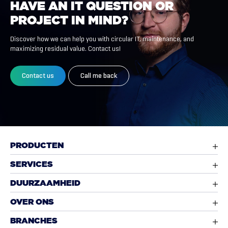
HAVE
AN
IT
QUESTION
OR
PROJECT
IN
MIND?
Discover how we can help you with circular IT, maintenance, and
maximizing residual value. Contact us!
Contact us
Call me back
PRODUCTEN
SERVICES
DUURZAAMHEID
OVER ONS
BRANCHES