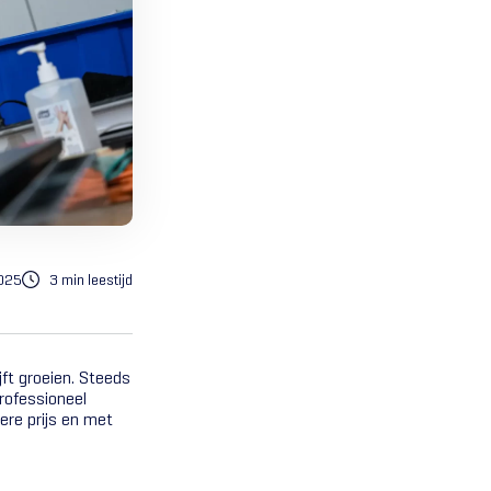
2025
3 min leestijd
ft groeien. Steeds
professioneel
ere prijs en met