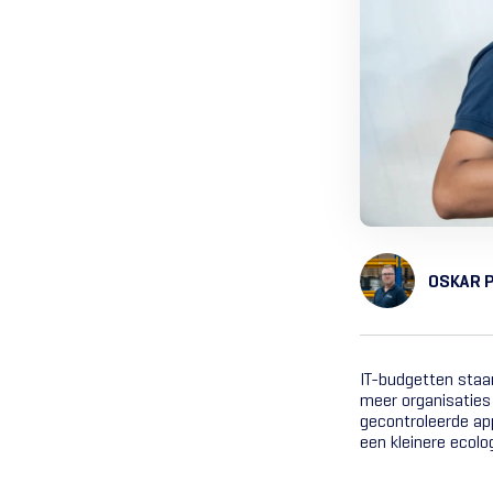
OSKAR 
IT-budgetten staa
meer organisaties
gecontroleerde app
een kleinere ecolo