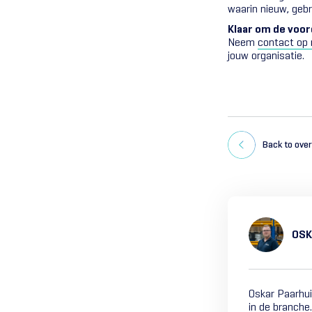
waarin nieuw, gebr
Klaar om de voor
Neem
contact op 
jouw organisatie.
Back to ove
OSK
Oskar Paarhui
in de branche.