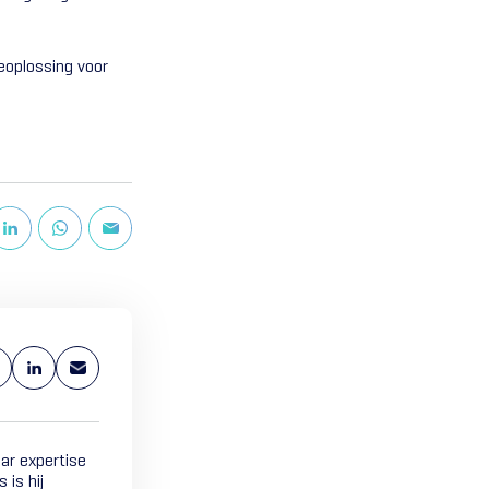
eoplossing voor
ar expertise
 is hij