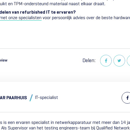
uikt en TPM-ondersteund materiaal naast elkaar draait.
delen van refurbished IT te ervaren?
met onze specialisten
voor persoonlijk advies over de beste hardwar
Delen:
rview
IT-specialist
AR PAARHUIS
s is een ervaren specialist in netwerkapparatuur met meer dan 14 ja
 Als Supervisor van het testing engineers-team bij Qualified Networks