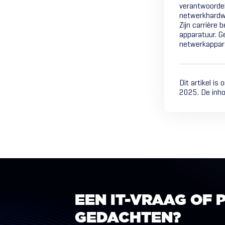
verantwoordel
netwerkhardw
Zijn carrière 
apparatuur. G
netwerkappara
Dit artikel is
2025. De inho
EEN
IT-VRAAG
OF
GEDACHTEN?