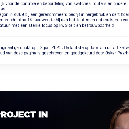
ijk voor de controle en beoordeling van switches, routers en andere
are.
begon in 2009 bij een gerenommeerd bedrijf in hergebruik en certificer
edurende bijna 14 jaar werkte hij aan het testen en optimaliseren va
tuur, met een sterke focus op kwaliteit en betrouwbaarheid.
 origineel gemaakt op 12 juni 2025. De laatste update van dit artikel 
ud van deze pagina is geschreven en goedgekeurd door Oskar Paarhu
PROJECT
IN