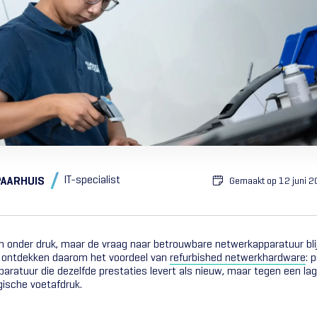
IT-specialist
PAARHUIS
Gemaakt op
12 juni 
n onder druk, maar de vraag naar betrouwbare netwerkapparatuur blij
 ontdekken daarom het voordeel van
refurbished netwerkhardware
: 
aratuur die dezelfde prestaties levert als nieuw, maar tegen een lag
gische voetafdruk.