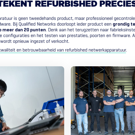
TEKENT
REFURBISHED
PRECIE
aratuur is geen tweedehands product, maar professioneel gecontrol
dware. Bij Qualified Networks doorloopt ieder product een
grondig te
p meer dan 20 punten
. Denk aan het terugzetten naar fabrieksinste
e configuraties en het testen van prestaties, poorten en firmware. A
wordt opnieuw ingezet of verkocht.
kwaliteit en betrouwbaarheid van refurbished netwerkapparatuur
.